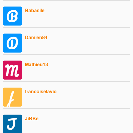
Babasile
Damien84
Mathieu13
francoiselavio
JiBBe