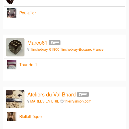
Poulailler
Marco61
Tinchebray, 61800 Tinchebray-Bocage, France
Tour de lit
Ateliers du Val Briard
MARLES EN BRIE
thierrysimon.com
Bibliothèque