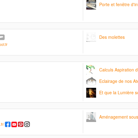
Porte et fenêtre d'i
Des molettes
ot.fr
Calculs Aspiration d
Eclairage de nos Ate
Et que la Lumière soit
Aménagement sous 
fr/