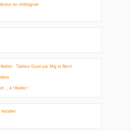
ntérieur en châtaignier
'Atelier - Tableur Excel par Mig et Berni
liers
 ... à l'Atelier !
escalier