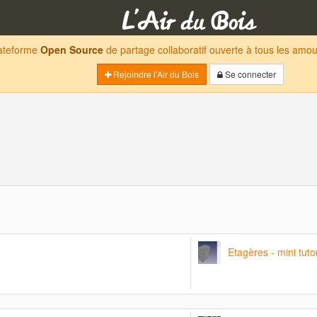
lateforme
Open Source
de partage collaboratif ouverte à tous les am
Rejoindre l'Air du Bois
Se connecter
Etagères - mini tutor