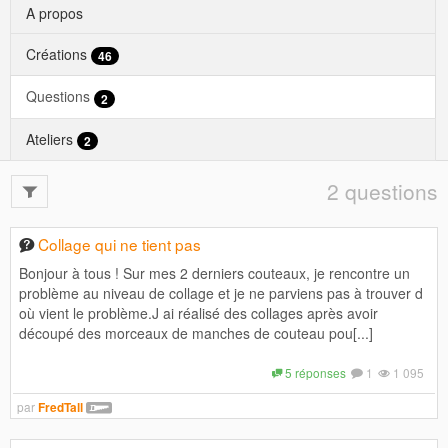
A propos
Créations
46
Questions
2
Ateliers
2
2 questions
Collage qui ne tient pas
Bonjour à tous ! Sur mes 2 derniers couteaux, je rencontre un
problème au niveau de collage et je ne parviens pas à trouver d
où vient le problème.J ai réalisé des collages après avoir
découpé des morceaux de manches de couteau pou[...]
5 réponses
1
1 095
par
FredTall