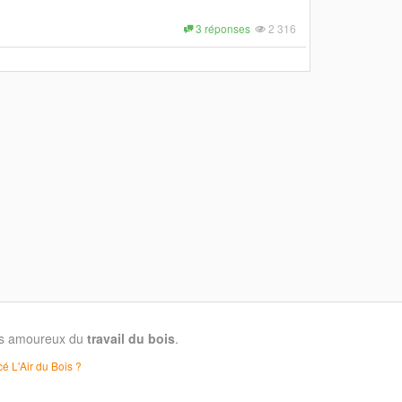
3 réponses
2 316
les amoureux du
travail du bois
.
é L'Air du Bois ?