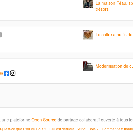
La maison Féau, spé
trésors
Le coffre à outils de
Modernisation de cu
om
t une plateforme
Open Source
de partage collaboratif ouverte à tous 
Qu'est-ce que L'Air du Bois ?
Qui est derrière L'Air du Bois ?
Comment est financ