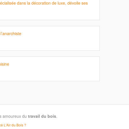
cialisée dans la décoration de luxe, dévoile ses
 l’anarchiste
isine
les amoureux du
travail du bois
.
é L'Air du Bois ?