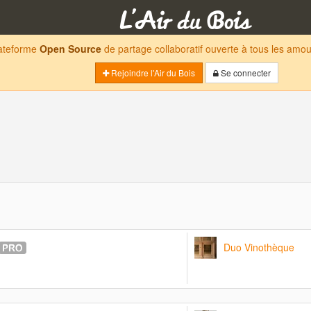
lateforme
Open Source
de partage collaboratif ouverte à tous les am
Rejoindre l'Air du Bois
Se connecter
Duo Vinothèque