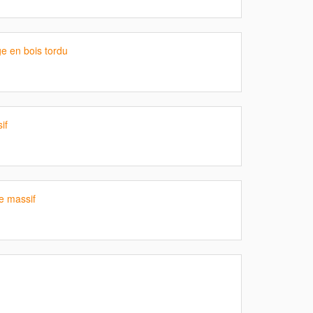
e en bois tordu
if
e massif