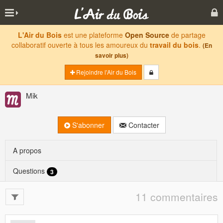
L'Air du Bois
est une plateforme
Open Source
de partage
collaboratif ouverte à tous les amoureux du
travail du bois
.
(En
savoir plus)
Rejoindre l'Air du Bois
Mik
S'abonner
Contacter
A propos
Questions
3
11 commentaires