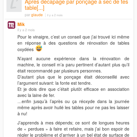
Après décapage par ponçage à sec de tes
table[...]
par
glaude
il y a 2 mois
Mik
il y a 2 mois
Pour le vinaigre, c’est un conseil que j’ai trouvé ici même
en réponse à des questions de rénovation de tables
oxydées
N’ayant aucune expérience dans la rénovation de
machine, le conseil m’a paru pertinent d’autant plus qu’il
était recommandé par plusieurs personnes.
D’autant plus que le ponçage était déconseillé avec
l’argument suivant: la fonte est tendre.
Et je dois dire que c’était plutôt efficace en association
avec la laine de fer.
…enfin jusqu’à l’après ou ça réoxyde dans la journée
même après avoir huilé les tables pour ne pas les laisser
à nu!
J’apprends à mes dépends; ce sont de longues heures
de « perdues » à faire et refaire, mais j’ai bon espoir de
régler le problème et d’arriver à un bel état de surface de