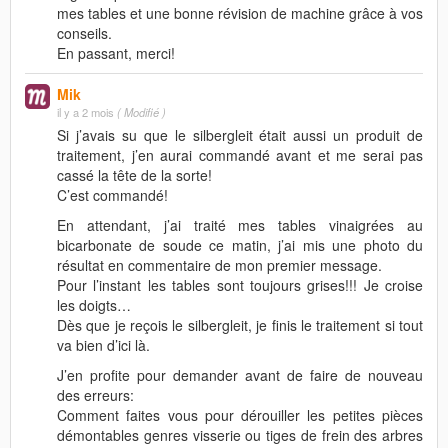
mes tables et une bonne révision de machine grâce à vos
conseils.
En passant, merci!
Mik
il y a 2 mois
( Modifié )
Si j’avais su que le silbergleit était aussi un produit de
traitement, j’en aurai commandé avant et me serai pas
cassé la tête de la sorte!
C’est commandé!
En attendant, j’ai traité mes tables vinaigrées au
bicarbonate de soude ce matin, j’ai mis une photo du
résultat en commentaire de mon premier message.
Pour l’instant les tables sont toujours grises!!! Je croise
les doigts…
Dès que je reçois le silbergleit, je finis le traitement si tout
va bien d’ici là.
J’en profite pour demander avant de faire de nouveau
des erreurs:
Comment faites vous pour dérouiller les petites pièces
démontables genres visserie ou tiges de frein des arbres