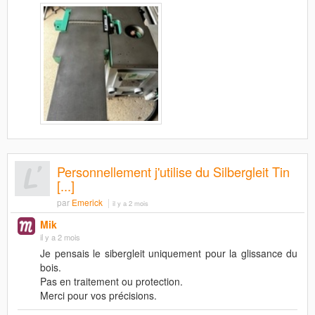
Personnellement j'utilise du Silbergleit Tin
[...]
par
Emerick
il y a 2 mois
Mik
il y a 2 mois
Je pensais le sibergleit uniquement pour la glissance du
bois.
Pas en traitement ou protection.
Merci pour vos précisions.