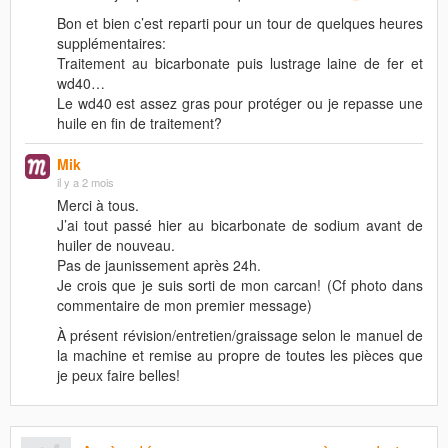
Bon et bien c’est reparti pour un tour de quelques heures
supplémentaires:
Traitement au bicarbonate puis lustrage laine de fer et
wd40…
Le wd40 est assez gras pour protéger ou je repasse une
huile en fin de traitement?
Mik
il y a 2 mois
Merci à tous.
J’ai tout passé hier au bicarbonate de sodium avant de
huiler de nouveau.
Pas de jaunissement après 24h.
Je crois que je suis sorti de mon carcan! (Cf photo dans
commentaire de mon premier message)
À présent révision/entretien/graissage selon le manuel de
la machine et remise au propre de toutes les pièces que
je peux faire belles!