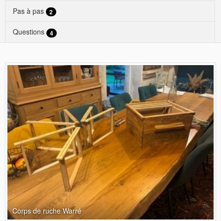
Pas à pas
2
Questions
4
Corps de ruche Warré