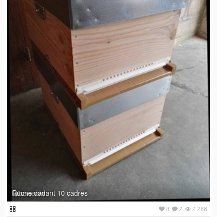
Ruche dadant 10 cadres
8
2
2 266