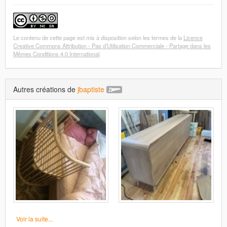
Le contenu de cette page est mis à disposition selon les termes de la
Licence
Creative Commons Attribution - Pas d’Utilisation Commerciale - Partage dans les
Mêmes Conditions 4.0 International
.
Autres créations de
jbaptiste
Voir la suite...