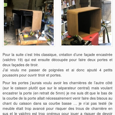
Pour la suite c’est très classique, création d’une façade encastrée
(valchro 19) qui est ensuite découpée pour faire deux portes et
deux façades de tiroir.
J’ai voulu me passer de poignées et ai donc ajouté 4 petits
poussoirs pour ouvrir tiroir et portes.
Pour les portes j’aurais voulu avoir les charnières de l’autre côté
(sur le caisson plutôt que sur le séparateur central) mais voulant
encastrer la porte (en retrait de 5mm) je me suis dit que le bas de
la courbe de la porte allait nécessairement venir faire des bisous au
chant du caisson dans sa courbe basse … je n’ai pas testé (le
meuble était trop avancé pour risquer des trous de charnière en
sus et le valchro est trop onéreux pour jouer a risquer de devoir