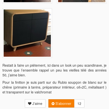
Restait à faire un piétement, ici dans un look un peu scandinave, je
trouve que l’ensemble rappel un peu les vieilles télé des années
50, j’aime bien.
Pour la finition je suis parti sur du Rubio soupçon de blanc sur le
chêne (primaire à tanins, préparateur intérieur, oil+2C, métalisant )
et transparent sur le valchromat
J'aime
S'abonner
12