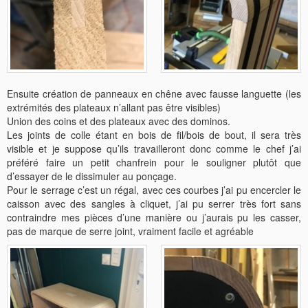
Ensuite création de panneaux en chêne avec fausse languette (les
extrémités des plateaux n’allant pas être visibles)
Union des coins et des plateaux avec des dominos.
Les joints de colle étant en bois de fil/bois de bout, il sera très
visible et je suppose qu’ils travailleront donc comme le chef j’ai
préféré faire un petit chanfrein pour le souligner plutôt que
d’essayer de le dissimuler au ponçage.
Pour le serrage c’est un régal, avec ces courbes j’ai pu encercler le
caisson avec des sangles à cliquet, j’ai pu serrer très fort sans
contraindre mes pièces d’une manière ou j’aurais pu les casser,
pas de marque de serre joint, vraiment facile et agréable