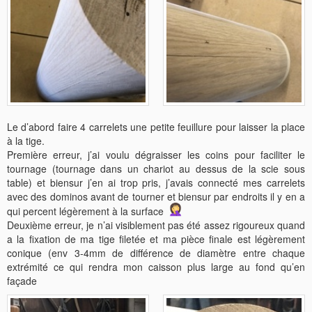
Le d’abord faire 4 carrelets une petite feuillure pour laisser la place
à la tige.
Première erreur, j’ai voulu dégraisser les coins pour faciliter le
tournage (tournage dans un chariot au dessus de la scie sous
table) et biensur j’en ai trop pris, j’avais connecté mes carrelets
avec des dominos avant de tourner et biensur par endroits il y en a
qui percent légèrement à la surface
Deuxième erreur, je n’ai visiblement pas été assez rigoureux quand
a la fixation de ma tige filetée et ma pièce finale est légèrement
conique (env 3-4mm de différence de diamètre entre chaque
extrémité ce qui rendra mon caisson plus large au fond qu’en
façade