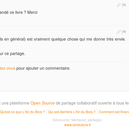
andé ce livre ? Merci
ils en général) est vraiment quelque chose qui me donne très envie.
our ce partage.
ez-vous
pour ajouter un commentaire.
t une plateforme
Open Source
de partage collaboratif ouverte à tous 
Qu'est-ce que L'Air du Bois ?
Qui est derrière L'Air du Bois ?
Comment est financ
Découvrez, fabriquez, partagez.
www.lairdubois.fr