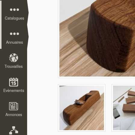
Catalogues
Annuaires
Trouvailles
Evènements
Annonces