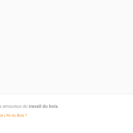
les amoureux du
travail du bois
.
é L'Air du Bois ?