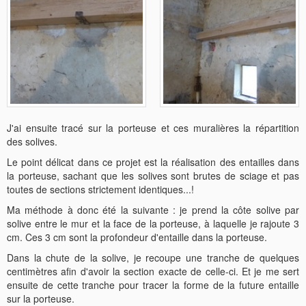
J'ai ensuite tracé sur la porteuse et ces muralières la répartition
des solives.
Le point délicat dans ce projet est la réalisation des entailles dans
la porteuse, sachant que les solives sont brutes de sciage et pas
toutes de sections strictement identiques...!
Ma méthode à donc été la suivante : je prend la côte solive par
solive entre le mur et la face de la porteuse, à laquelle je rajoute 3
cm. Ces 3 cm sont la profondeur d'entaille dans la porteuse.
Dans la chute de la solive, je recoupe une tranche de quelques
centimètres afin d'avoir la section exacte de celle-ci. Et je me sert
ensuite de cette tranche pour tracer la forme de la future entaille
sur la porteuse.