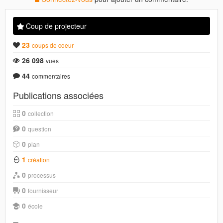
Coup de projecteur
23
coups de coeur
26 098
vues
44
commentaires
Publications associées
0
collection
0
question
0
plan
1
création
0
processus
0
fournisseur
0
école