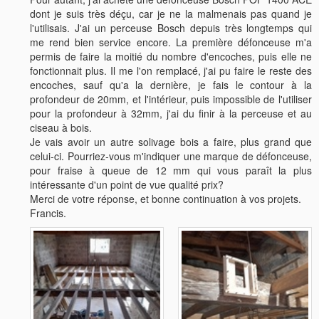
dont je suis très déçu, car je ne la malmenais pas quand je
l'utilisais. J'ai un perceuse Bosch depuis très longtemps qui
me rend bien service encore. La première défonceuse m'a
permis de faire la moitié du nombre d'encoches, puis elle ne
fonctionnait plus. Il me l'on remplacé, j'ai pu faire le reste des
encoches, sauf qu'a la dernière, je fais le contour à la
profondeur de 20mm, et l'intérieur, puis impossible de l'utiliser
pour la profondeur à 32mm, j'ai du finir à la perceuse et au
ciseau à bois.
Je vais avoir un autre solivage bois a faire, plus grand que
celui-ci. Pourriez-vous m'indiquer une marque de défonceuse,
pour fraise à queue de 12 mm qui vous paraît la plus
intéressante d'un point de vue qualité prix?
Merci de votre réponse, et bonne continuation à vos projets.
Francis.