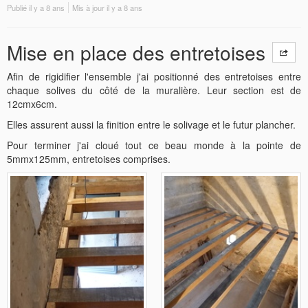
Publié
il y a 8 ans
Mis à jour
il y a 8 ans
Mise en place des entretoises
Afin de rigidifier l'ensemble j'ai positionné des entretoises entre
chaque solives du côté de la muralière. Leur section est de
12cmx6cm.
Elles assurent aussi la finition entre le solivage et le futur plancher.
Pour terminer j'ai cloué tout ce beau monde à la pointe de
5mmx125mm, entretoises comprises.