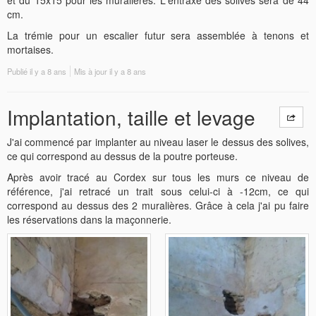
cm.
La trémie pour un escalier futur sera assemblée à tenons et
mortaises.
Publié
il y a 8 ans
Mis à jour
il y a 8 ans
Implantation, taille et levage
J'ai commencé par implanter au niveau laser le dessus des solives,
ce qui correspond au dessus de la poutre porteuse.
Après avoir tracé au Cordex sur tous les murs ce niveau de
référence, j'ai retracé un trait sous celui-ci à -12cm, ce qui
correspond au dessus des 2 muralières. Grâce à cela j'ai pu faire
les réservations dans la maçonnerie.