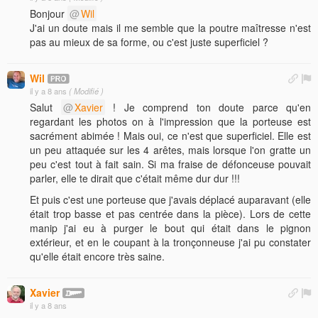
Bonjour
Wil
J'ai un doute mais il me semble que la poutre maîtresse n'est
pas au mieux de sa forme, ou c'est juste superficiel ?
Wil
il y a 8 ans
( Modifié )
Salut
Xavier
! Je comprend ton doute parce qu'en
regardant les photos on à l'impression que la porteuse est
sacrément abimée ! Mais oui, ce n'est que superficiel. Elle est
un peu attaquée sur les 4 arêtes, mais lorsque l'on gratte un
peu c'est tout à fait sain. Si ma fraise de défonceuse pouvait
parler, elle te dirait que c'était même dur dur !!!
Et puis c'est une porteuse que j'avais déplacé auparavant (elle
était trop basse et pas centrée dans la pièce). Lors de cette
manip j'ai eu à purger le bout qui était dans le pignon
extérieur, et en le coupant à la tronçonneuse j'ai pu constater
qu'elle était encore très saine.
Xavier
il y a 8 ans