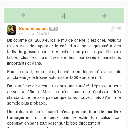
4
Boris Beaulant
il y a 7 ans
( Modifié )
Dit comme ça, 2000 euros le m3 de chêne, c'est cher. Mais tu
es en train de rapporter le coût d'une petite quantité à des
tarifs de grosse quantité. Attention que plus ta quantité sera
faible, plus les frais fixes de tes fournisseurs paraitrons
importants dedans.
Pour ma part, en principe, le chêne en dépareillé avec choix
au plateau je le trouve autours de 1200 euros le m3.
Dans ta fiche de débit, tu as pris une surcôté d'épaisseur pour
arriver à 25mm. Mais ce n'est pas une épaisseur très
standard. Je ne sais pas ce que tu as trouvé, mais 27mm me
semble plus probable.
Un plateau de bois massif
n'est pas un bloc de matière
homogène
. Tu ne peux pas réfléchir ton calcul par
optimisation sans tout poser sur le bois directement.