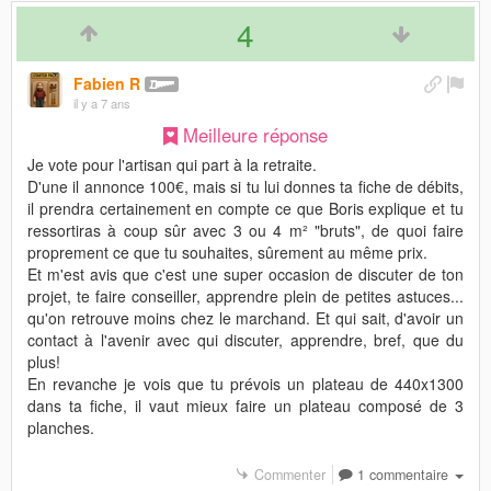
4
Fabien R
il y a 7 ans
Meilleure réponse
Je vote pour l'artisan qui part à la retraite.
D'une il annonce 100€, mais si tu lui donnes ta fiche de débits,
il prendra certainement en compte ce que Boris explique et tu
ressortiras à coup sûr avec 3 ou 4 m² "bruts", de quoi faire
proprement ce que tu souhaites, sûrement au même prix.
Et m'est avis que c'est une super occasion de discuter de ton
projet, te faire conseiller, apprendre plein de petites astuces...
qu'on retrouve moins chez le marchand. Et qui sait, d'avoir un
contact à l'avenir avec qui discuter, apprendre, bref, que du
plus!
En revanche je vois que tu prévois un plateau de 440x1300
dans ta fiche, il vaut mieux faire un plateau composé de 3
planches.
Commenter
1 commentaire