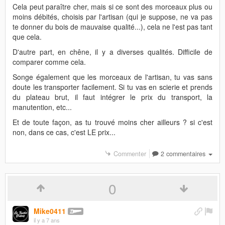
Cela peut paraître cher, mais si ce sont des morceaux plus ou
moins débités, choisis par l'artisan (qui je suppose, ne va pas
te donner du bois de mauvaise qualité...), cela ne l'est pas tant
que cela.
D'autre part, en chêne, il y a diverses qualités. Difficile de
comparer comme cela.
Songe également que les morceaux de l'artisan, tu vas sans
doute les transporter facilement. Si tu vas en scierie et prends
du plateau brut, il faut intégrer le prix du transport, la
manutention, etc...
Et de toute façon, as tu trouvé moins cher ailleurs ? si c'est
non, dans ce cas, c'est LE prix...
Commenter
2 commentaires
0
Mike0411
il y a 7 ans