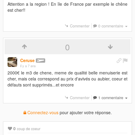
Attention a la region ! En île de France par exemple le chêne
est cher!!
Commenter
0 commentaire
0
Ceruse
il y a 7 ans
2000€ le m3 de chene, meme de qualité belle menuiserie est
cher, mais cela correspond au prix d'avivés ou aubier, coeur et
défauts sont supprimés...et encore
Commenter
1 commentaire
Connectez-vous
pour ajouter votre réponse.
0
coup de coeur