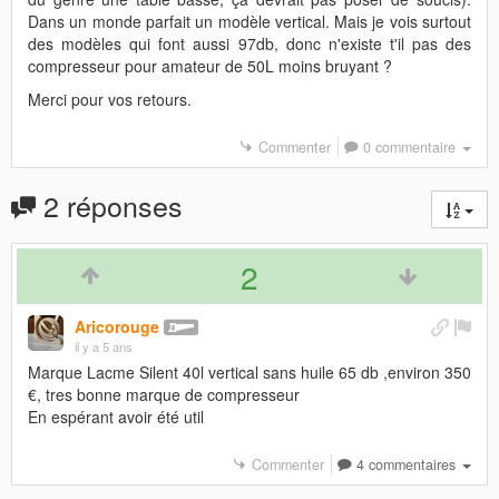
Dans un monde parfait un modèle vertical. Mais je vois surtout
des modèles qui font aussi 97db, donc n'existe t'il pas des
compresseur pour amateur de 50L moins bruyant ?
Merci pour vos retours.
Commenter
0 commentaire
2 réponses
2
Aricorouge
il y a 5 ans
Marque Lacme Silent 40l vertical sans huile 65 db ,environ 350
€, tres bonne marque de compresseur
En espérant avoir été util
Commenter
4 commentaires