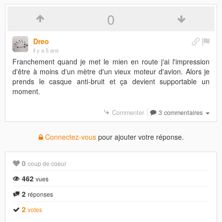
0
Dreo
il y a 5 ans
Franchement quand je met le mien en route j'ai l'impression
d'être à moins d'un mètre d'un vieux moteur d'avion. Alors je
prends le casque anti-bruit et ça devient supportable un
moment.
Commenter
3 commentaires
Connectez-vous
pour ajouter votre réponse.
0
coup de coeur
462
vues
2
réponses
2
votes