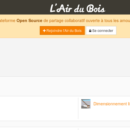
lateforme
Open Source
de partage collaboratif ouverte à tous les am
Rejoindre l'Air du Bois
Se connecter
Dimensionnement li