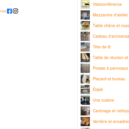
Visioconférence
ance
Mezzanine d'atelier 
Table chêne et noy
Cadeau d'anniversa
Tête de lit
Table de réunion et
Presse à panneaux
Placard et bureau
Établi
Une cuisine
Carénage et nettoy
Verrière et encadre