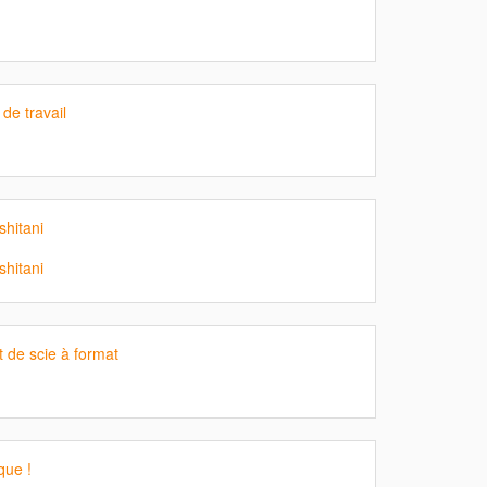
 de travail
shitani
shitani
t de scie à format
que !