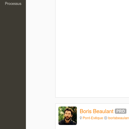
Processus
Boris Beaulant
Pont-Evêque
borisbeaulan