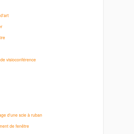
d'art
er
ire
 de visioconférence
age d'une scie à ruban
ment de fenêtre