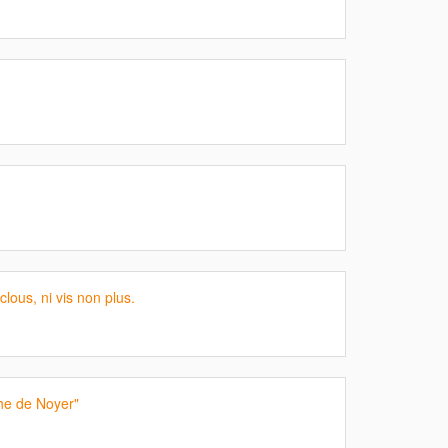
clous, ni vis non plus.
he de Noyer"