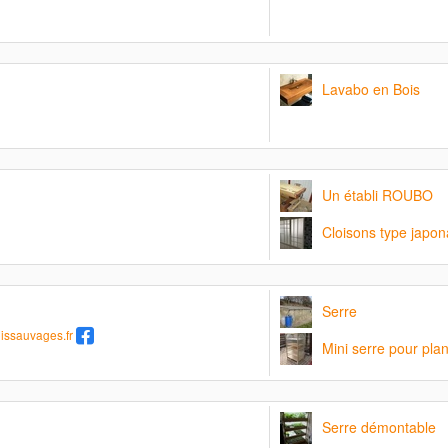
Lavabo en Bois
Un établi ROUBO
Cloisons type japon
Serre
issauvages.fr
Mini serre pour pla
Serre démontable