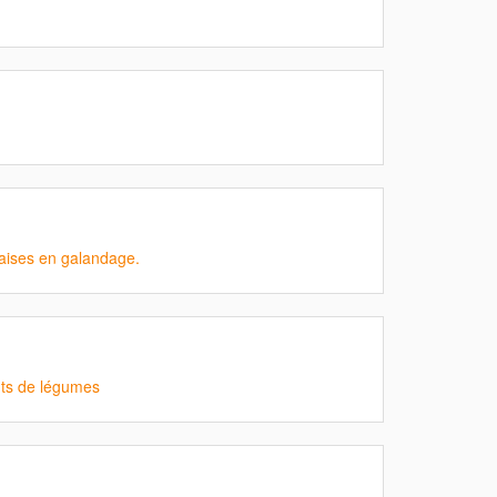
aises en galandage.
nts de légumes