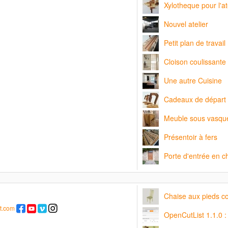
Xylotheque pour l'at
Nouvel atelier
Petit plan de travail
Cloison coulissante 
Une autre Cuisine
Cadeaux de départ
Meuble sous vasqu
Présentoir à fers
Porte d'entrée en 
Chaise aux pieds c
t.com
OpenCutList 1.1.0 :