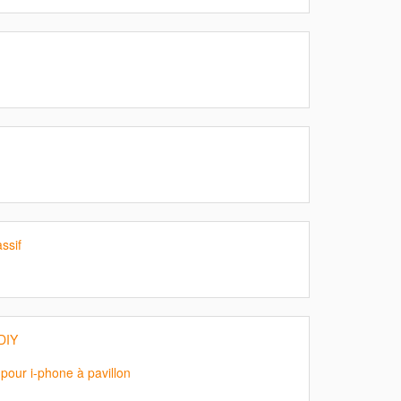
ssif
DIY
 pour i-phone à pavillon