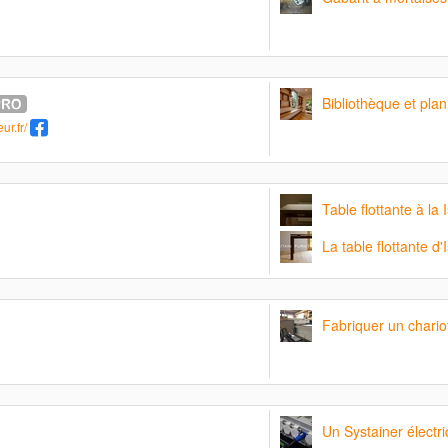
Bibliothèque et plan
ur.fr/
Table flottante à la I
La table flottante d'I
Fabriquer un chario
Un Systainer électri