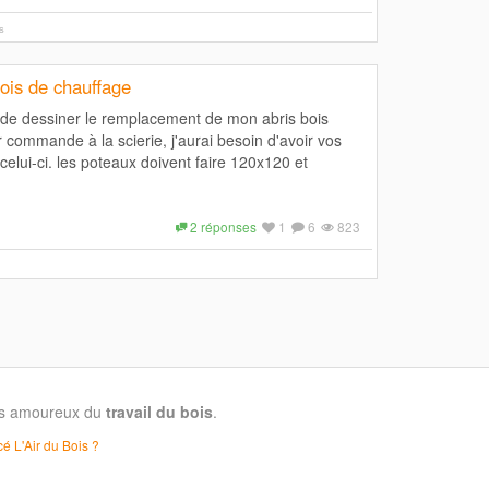
ns
bois de chauffage
s de dessiner le remplacement de mon abris bois
 commande à la scierie, j'aurai besoin d'avoir vos
 celui-ci. les poteaux doivent faire 120x120 et
2 réponses
1
6
823
les amoureux du
travail du bois
.
é L'Air du Bois ?