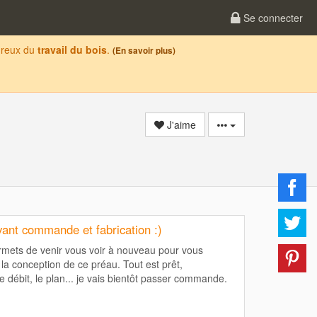
Se connecter
oureux du
travail du bois
.
(En savoir plus)
J'aime
vant commande et fabrication :)
rmets de venir vous voir à nouveau pour vous
la conception de ce préau. Tout est prêt,
e débit, le plan... je vais bientôt passer commande.