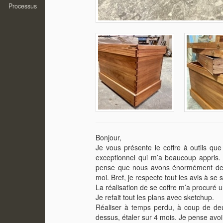
Processus
Bonjour,
Je vous présente le coffre à outils que j’
exceptionnel qui m’a beaucoup appris. 
pense que nous avons énormément de c
moi. Bref, je respecte tout les avis à se
La réalisation de se coffre m’a procuré 
Je refait tout les plans avec sketchup.
Réaliser à temps perdu, à coup de deux 
dessus, étaler sur 4 mois. Je pense avoi