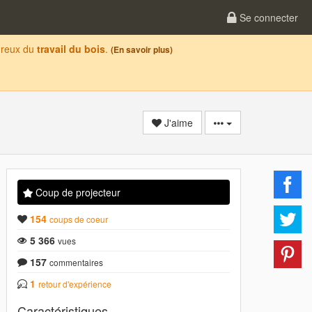
Se connecter
oureux du
travail du bois
.
(En savoir plus)
J'aime
Coup de projecteur
154
coups de coeur
5 366
vues
157
commentaires
1
retour d'expérience
Caractéristiques