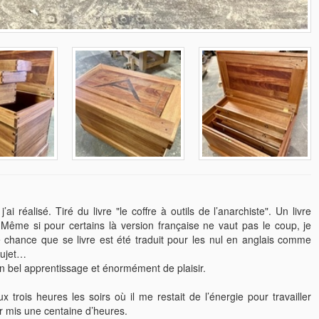
ai réalisé. Tiré du livre "le coffre à outils de l’anarchiste". Un livre
Même si pour certains là version française ne vaut pas le coup, je
hance que se livre est été traduit pour les nul en anglais comme
 sujet…
un bel apprentissage et énormément de plaisir.
trois heures les soirs où il me restait de l’énergie pour travailler
r mis une centaine d’heures.