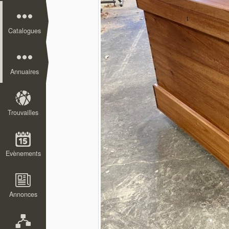
Catalogues
Annuaires
Trouvailles
Evènements
Annonces