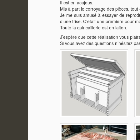
Il est en acajous.
Mis à part le corroyage des pièces, tout est
Je me suis amusé à essayer de reproduire
d’une frise. C’était une première pour moi
Toute la quincaillerie est en laiton.
J’espère que cette réalisation vous plair
Si vous avez des questions n’hésitez pa