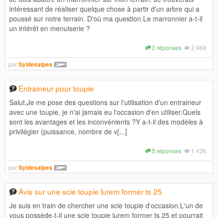
intéressant de réaliser quelque chose à partir d'un arbre qui a
poussé sur notre terrain. D'où ma question.Le marronnier a-t-il
un intérêt en menuiserie ?
3 réponses
2 968
par
Syldesalpes
Entraineur pour toupie
Salut,Je me pose des questions sur l'utilisation d'un entraineur
avec une toupie, je n'ai jamais eu l'occasion d'en utiliser.Quels
sont les avantages et les inconvénients ?Y a-t-il des modèles à
privilégier (puissance, nombre de v[...]
5 réponses
1 436
par
Syldesalpes
Avis sur une scie toupie lurem former ts 25
Je suis en train de chercher une scie toupie d'occasion.L'un de
vous possède-t-il une scie toupie lurem former ts 25 et pourrait