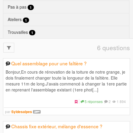
Pas à pas
1
Ateliers
1
Trouvailles
1
6 questions
Quel assemblage pour une faîtière ?
Bonjour,En cours de rénovation de la toiture de notre grange, je
dois finalement changer toute la longueur de la faîtière. Elle
mesure 11m de long.J'avais commencé à changer la 1ere partie
en reprenant l'assemblage existant (1ere phot[...]
5 réponses
2
1 894
par
Syldesalpes
Chassis fixe extérieur, mélange d'essence ?