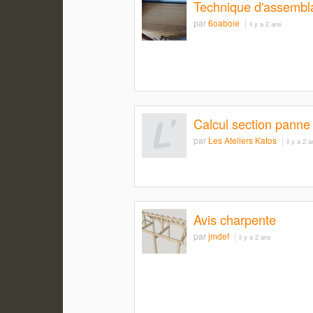
Technique d'assembla
par
6oaboie
il y a 2 ans
Calcul section panne
par
Les Ateliers Katos
il y a 2 
Avis charpente
par
jmdef
il y a 2 ans