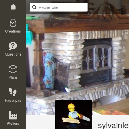
Créations
Questions
Plans
Pas à pas
sylvainl
Ateliers