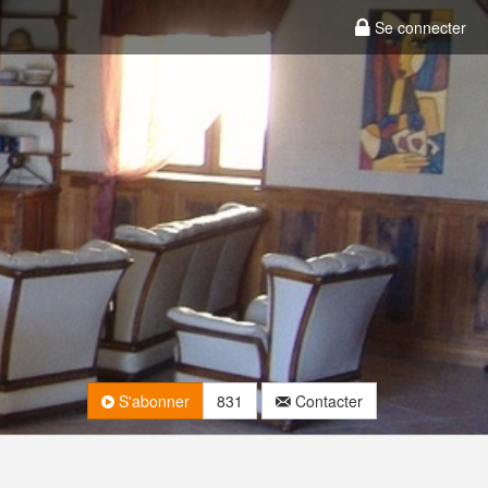
Se connecter
S'abonner
831
Contacter